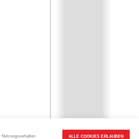
hr Nutzungsverhalten
ALLE COOKIES ERLAUBEN