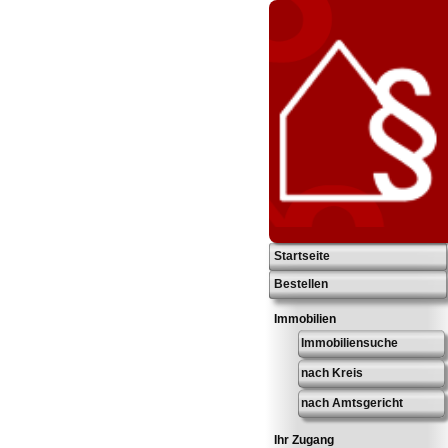
Startseite
Bestellen
Immobilien
Immobiliensuche
nach Kreis
nach Amtsgericht
Ihr Zugang