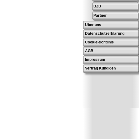
B2B
Partner
Über uns
Datenschutzerklärung
CookieRichtlinie
AGB
Impressum
Vertrag Kündigen