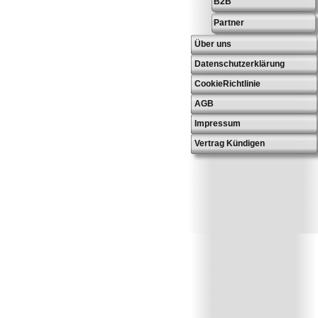
B2B
Partner
Über uns
Datenschutzerklärung
CookieRichtlinie
AGB
Impressum
Vertrag Kündigen