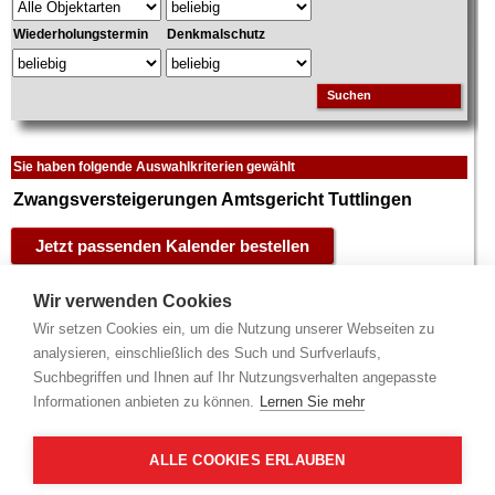
Wiederholungstermin
Denkmalschutz
Suchen
Sie haben folgende Auswahlkriterien gewählt
Zwangsversteigerungen Amtsgericht Tuttlingen
Adresse (nach PLZ)
Objekt
Verkehrswert
Wir verwenden Cookies
Wir setzen Cookies ein, um die Nutzung unserer Webseiten zu
78606 Seitingen-
Eigentumswohnung
105.000 €
Oberflacht -
Anteil: 17,3%, Aufteilungsplan Nr.
analysieren, einschließlich des Such und Surfverlaufs,
2/10
Seitingen
2
2, Grundstück: 959 m
, W...
mehr
Suchbegriffen und Ihnen auf Ihr Nutzungsverhalten angepasste
Kehlhofstr.
TUT - Tuttlingen
Informationen anbieten zu können.
Lernen Sie mehr
78647 Trossingen -
Doppelhaushälfte
180.000 €
Trossingen
2
Grundstück: 436 m
, Wohnfläche:
2/10
ALLE COOKIES ERLAUBEN
Schützstr.
2
89 m
, 1 Gescho...
mehr
TUT - Tuttlingen