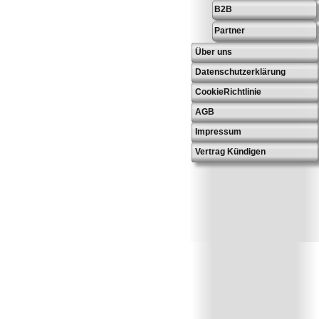
B2B
Partner
Über uns
Datenschutzerklärung
CookieRichtlinie
AGB
Impressum
Vertrag Kündigen