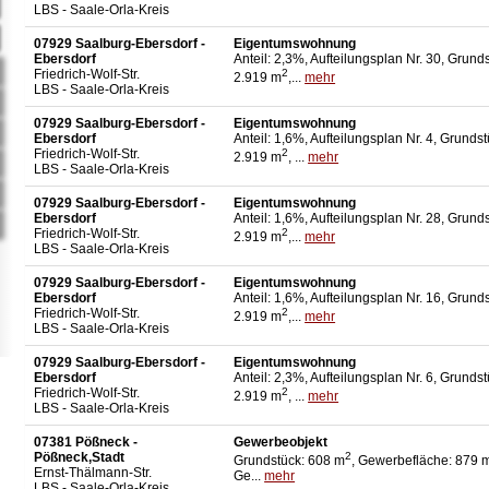
LBS - Saale-Orla-Kreis
07929 Saalburg-Ebersdorf -
Eigentumswohnung
Ebersdorf
Anteil: 2,3%, Aufteilungsplan Nr. 30, Grund
Friedrich-Wolf-Str.
2
2.919 m
,...
mehr
LBS - Saale-Orla-Kreis
07929 Saalburg-Ebersdorf -
Eigentumswohnung
Ebersdorf
Anteil: 1,6%, Aufteilungsplan Nr. 4, Grundst
Friedrich-Wolf-Str.
2
2.919 m
, ...
mehr
LBS - Saale-Orla-Kreis
07929 Saalburg-Ebersdorf -
Eigentumswohnung
Ebersdorf
Anteil: 1,6%, Aufteilungsplan Nr. 28, Grund
Friedrich-Wolf-Str.
2
2.919 m
,...
mehr
LBS - Saale-Orla-Kreis
07929 Saalburg-Ebersdorf -
Eigentumswohnung
Ebersdorf
Anteil: 1,6%, Aufteilungsplan Nr. 16, Grund
Friedrich-Wolf-Str.
2
2.919 m
,...
mehr
LBS - Saale-Orla-Kreis
07929 Saalburg-Ebersdorf -
Eigentumswohnung
Ebersdorf
Anteil: 2,3%, Aufteilungsplan Nr. 6, Grundst
Friedrich-Wolf-Str.
2
2.919 m
, ...
mehr
LBS - Saale-Orla-Kreis
07381 Pößneck -
Gewerbeobjekt
Pößneck,Stadt
2
Grundstück: 608 m
, Gewerbefläche: 879 
Ernst-Thälmann-Str.
Ge...
mehr
LBS - Saale-Orla-Kreis