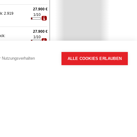
27.900 €
ck: 2.919
1/10
27.900 €
ück:
1/10
27.900 €
ück:
hr Nutzungsverhalten
ALLE COOKIES ERLAUBEN
2/10