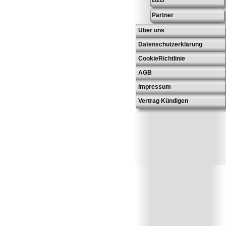
B2B
Partner
Über uns
Datenschutzerklärung
CookieRichtlinie
AGB
Impressum
Vertrag Kündigen