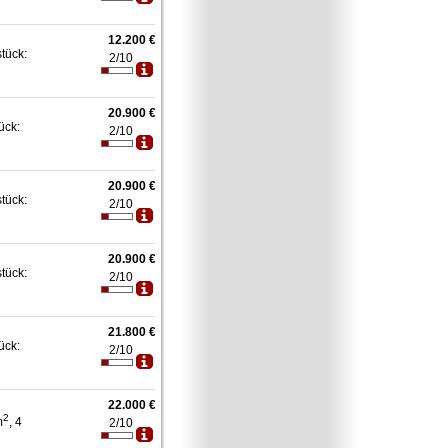
12.200 €
stück:
2/10
20.900 €
ück:
2/10
20.900 €
stück:
2/10
20.900 €
stück:
2/10
21.800 €
ück:
2/10
22.000 €
2
m
, 4
2/10