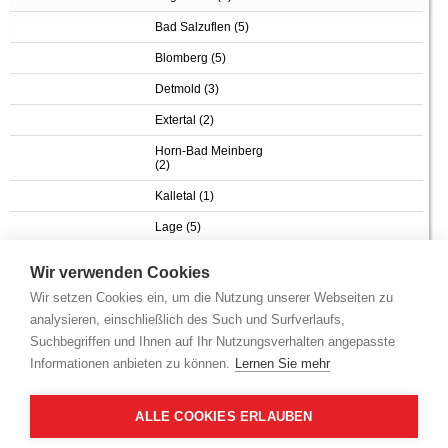
Bad Salzuflen (5)
Blomberg (5)
Detmold (3)
Extertal (2)
Horn-Bad Meinberg
(2)
Kalletal (1)
Lage (5)
Lemgo (1)
Wir verwenden Cookies
Wir setzen Cookies ein, um die Nutzung unserer Webseiten zu
analysieren, einschließlich des Such und Surfverlaufs,
Suchbegriffen und Ihnen auf Ihr Nutzungsverhalten angepasste
Informationen anbieten zu können.
Lernen Sie mehr
Sie haben folgende Auswahlkriterien gewählt
KFZ-Kennzeichen: LIP
ALLE COOKIES ERLAUBEN
1
2
3