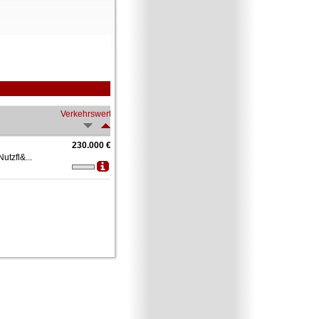
Verkehrswert
230.000 €
 Nutzfl&...