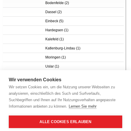
Bodenfelde (2)
Dassel (2)
Einbeck (5)
Hardegsen (1)
Kalefeld (1)
Katlenburg-Lindau (1)
Moringen (1)
Uslar (1)
Wir verwenden Cookies
Wir setzen Cookies ein, um die Nutzung unserer Webseiten zu
analysieren, einschließlich des Such und Surfverlaufs,
Suchbegriffen und Ihnen auf Ihr Nutzungsverhalten angepasste
Sie haben folgende Auswahlkriterien gewählt
Informationen anbieten zu können.
Lernen Sie mehr
KFZ-Kennzeichen: EIN,GAN,NOM
1
2
ALLE COOKIES ERLAUBEN
Adresse (nach