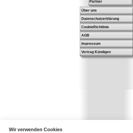
Partner
Über uns
Datenschutzerklärung
CookieRichtlinie
AGB
Impressum
Vertrag Kündigen
Wir verwenden Cookies