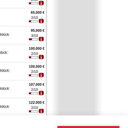
65.000 €
2/10
95.000 €
dstück:
3/10
100.000 €
stück:
2/10
100.000 €
dstück:
2/10
107.000 €
dstück:
2/10
122.000 €
dstück:
2/10
130.500 €
gebaut
2/10