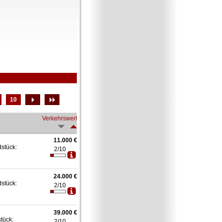
10
Verkehrswert
11.000 €
dstück:
2/10
24.000 €
dstück:
2/10
39.000 €
stück:
2/10