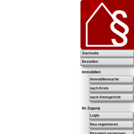
Startseite
Bestellen
Immobilien
Immobiliensuche
nach Kreis
nach Amtsgericht
Ihr Zugang
Login
Neu registrieren
Passwort vergessen