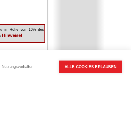
stung in Höhe von 10% des
Hinweise!
de
Alle Angaben ohne Gewähr.
hr Nutzungsverhalten
ALLE COOKIES ERLAUBEN