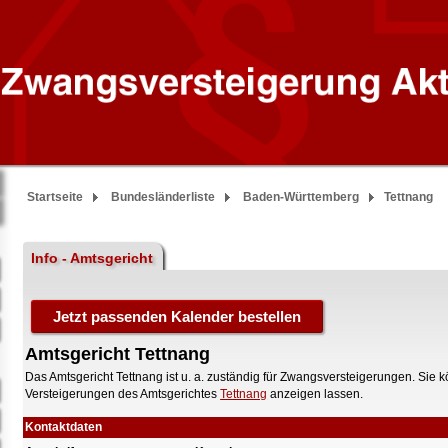
Startseite
Bundesländerliste
Baden-Württemberg
Tettnang
Info - Amtsgericht
Amtsgericht Tettnang
Das Amtsgericht Tettnang ist u. a. zuständig für Zwangsversteigerungen. Sie kö
Versteigerungen des Amtsgerichtes
Tettnang
anzeigen lassen.
Kontaktdaten