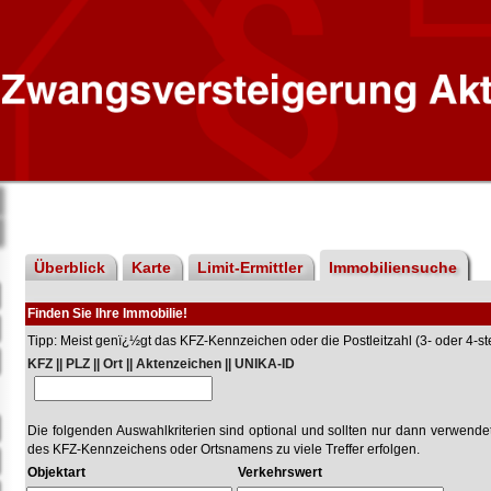
Überblick
Karte
Limit-Ermittler
Immobiliensuche
Finden Sie Ihre Immobilie!
Tipp: Meist genï¿½gt das KFZ-Kennzeichen oder die Postleitzahl (3- oder 4-stel
KFZ || PLZ || Ort || Aktenzeichen || UNIKA-ID
Die folgenden Auswahlkriterien sind optional und sollten nur dann verwend
des KFZ-Kennzeichens oder Ortsnamens zu viele Treffer erfolgen.
Objektart
Verkehrswert