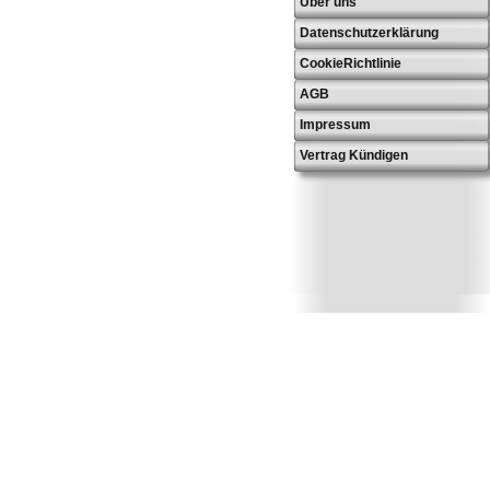
Über uns
Datenschutzerklärung
CookieRichtlinie
AGB
Impressum
Vertrag Kündigen