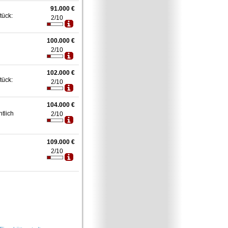
91.000 €
tück:
2/10
100.000 €
2/10
102.000 €
tück:
2/10
104.000 €
htlich
2/10
109.000 €
2/10