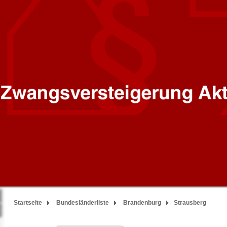
Startseite
Bundesländerliste
Brandenburg
Strausberg