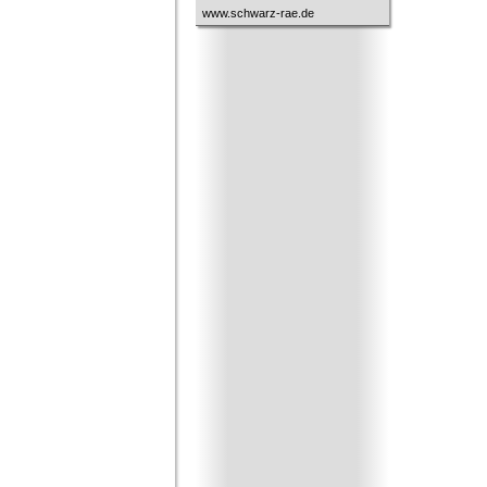
www.schwarz-rae.de