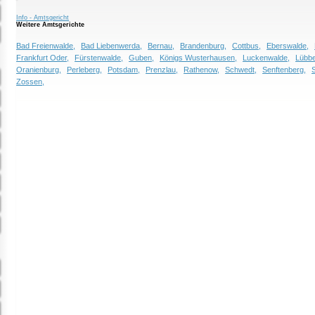
Info - Amtsgericht
Weitere Amtsgerichte
Bad Freienwalde,
Bad Liebenwerda,
Bernau,
Brandenburg,
Cottbus,
Eberswalde,
Frankfurt Oder,
Fürstenwalde,
Guben,
Königs Wusterhausen,
Luckenwalde,
Lübbe
Oranienburg,
Perleberg,
Potsdam,
Prenzlau,
Rathenow,
Schwedt,
Senftenberg,
Zossen,