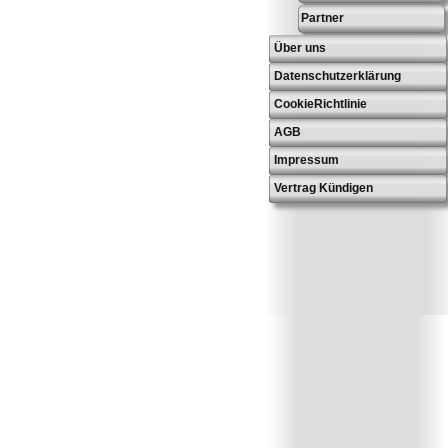
Partner
Über uns
Datenschutzerklärung
CookieRichtlinie
AGB
Impressum
Vertrag Kündigen