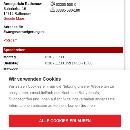
Amtsgericht Rathenow
03385 580-0
Bahnhofstr. 19
03385 580-180
14712 Rathenow
Google Maps
Adresse für
Zwangsversteigerungen:
Potsdam
Sprechzeiten
Montag
8:30 - 11:30
Dienstag
8:30 - 11:30 und 14:00 - 18:00
Mittwoch
Donnerstag
8:30 - 11:30
Wir verwenden Cookies
Freitag
Wir setzen Cookies ein, um die Nutzung unserer Webseiten zu
Alle Angaben ohne Gewähr.
analysieren, einschließlich des Such und Surfverlaufs,
Suchbegriffen und Ihnen auf Ihr Nutzungsverhalten angepasste
Informationen anbieten zu können.
Lernen Sie mehr
ALLE COOKIES ERLAUBEN