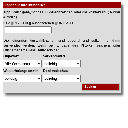
Finden Sie Ihre Immobilie!
Tipp: Meist genï¿½gt das KFZ-Kennzeichen oder die Postleitzahl (3- oder
4-stellig).
KFZ || PLZ || Ort || Aktenzeichen || UNIKA-ID
Die folgenden Auswahlkriterien sind optional und sollten nur dann
verwendet werden, wenn bei Eingabe des KFZ-Kennzeichens oder
Ortsnamens zu viele Treffer erfolgen.
Objektart
Verkehrswert
Wiederholungstermin
Denkmalschutz
Suchen