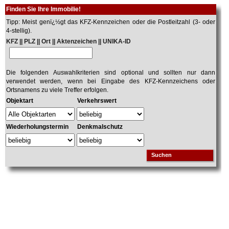
Finden Sie Ihre Immobilie!
Tipp: Meist genï¿½gt das KFZ-Kennzeichen oder die Postleitzahl (3- oder
4-stellig).
KFZ || PLZ || Ort || Aktenzeichen || UNIKA-ID
Die folgenden Auswahlkriterien sind optional und sollten nur dann
verwendet werden, wenn bei Eingabe des KFZ-Kennzeichens oder
Ortsnamens zu viele Treffer erfolgen.
Objektart
Verkehrswert
Wiederholungstermin
Denkmalschutz
Suchen