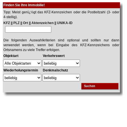
Finden Sie Ihre Immobilie!
Tipp: Meist genï¿½gt das KFZ-Kennzeichen oder die Postleitzahl (3- oder
4-stellig).
KFZ || PLZ || Ort || Aktenzeichen || UNIKA-ID
Die folgenden Auswahlkriterien sind optional und sollten nur dann
verwendet werden, wenn bei Eingabe des KFZ-Kennzeichens oder
Ortsnamens zu viele Treffer erfolgen.
Objektart
Verkehrswert
Wiederholungstermin
Denkmalschutz
Suchen