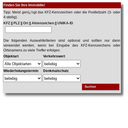
Finden Sie Ihre Immobilie!
Tipp: Meist genï¿½gt das KFZ-Kennzeichen oder die Postleitzahl (3- oder
4-stellig).
KFZ || PLZ || Ort || Aktenzeichen || UNIKA-ID
Die folgenden Auswahlkriterien sind optional und sollten nur dann
verwendet werden, wenn bei Eingabe des KFZ-Kennzeichens oder
Ortsnamens zu viele Treffer erfolgen.
Objektart
Verkehrswert
Wiederholungstermin
Denkmalschutz
Suchen