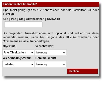
Finden Sie Ihre Immobilie!
Tipp: Meist genï¿½gt das KFZ-Kennzeichen oder die Postleitzahl (3- oder
4-stellig).
KFZ || PLZ || Ort || Aktenzeichen || UNIKA-ID
Die folgenden Auswahlkriterien sind optional und sollten nur dann
verwendet werden, wenn bei Eingabe des KFZ-Kennzeichens oder
Ortsnamens zu viele Treffer erfolgen.
Objektart
Verkehrswert
Wiederholungstermin
Denkmalschutz
Suchen