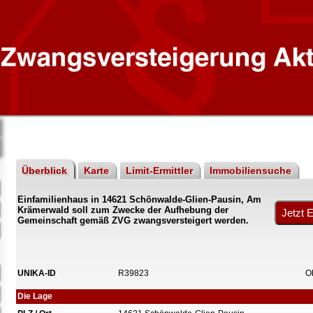
Überblick
Karte
Limit-Ermittler
Immobiliensuche
Einfamilienhaus in 14621 Schönwalde-Glien-Pausin, Am
Krämerwald soll zum Zwecke der Aufhebung der
Gemeinschaft gemäß ZVG zwangsversteigert werden.
UNIKA-ID
R39823
O
Die Lage