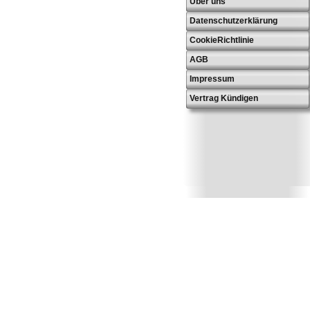
Über uns
Datenschutzerklärung
CookieRichtlinie
AGB
Impressum
Vertrag Kündigen