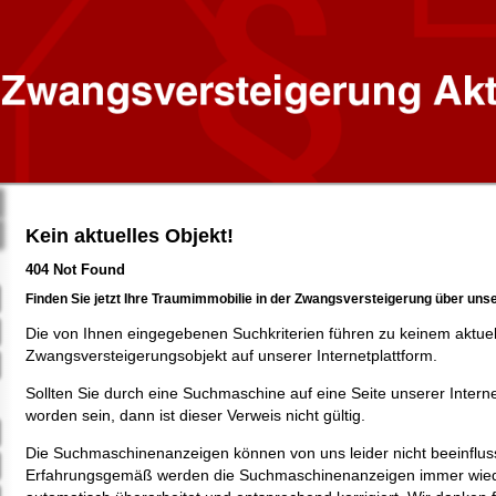
Kein aktuelles Objekt!
404 Not Found
Finden Sie jetzt Ihre Traumimmobilie in der Zwangsversteigerung über uns
Die von Ihnen eingegebenen Suchkriterien führen zu keinem aktue
Zwangsversteigerungsobjekt auf unserer Internetplattform.
Sollten Sie durch eine Suchmaschine auf eine Seite unserer Intern
worden sein, dann ist dieser Verweis nicht gültig.
Die Suchmaschinenanzeigen können von uns leider nicht beeinflus
Erfahrungsgemäß werden die Suchmaschinenanzeigen immer wied