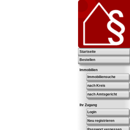
Startseite
Bestellen
Immobilien
Immobiliensuche
nach Kreis
nach Amtsgericht
Ihr Zugang
Login
Neu registrieren
Passwort vergessen