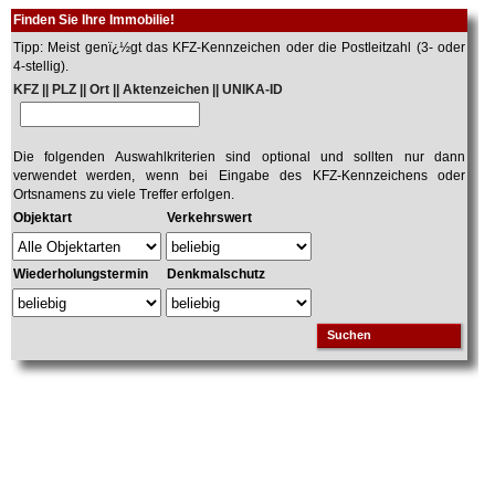
Finden Sie Ihre Immobilie!
Tipp: Meist genï¿½gt das KFZ-Kennzeichen oder die Postleitzahl (3- oder
4-stellig).
KFZ || PLZ || Ort || Aktenzeichen || UNIKA-ID
Die folgenden Auswahlkriterien sind optional und sollten nur dann
verwendet werden, wenn bei Eingabe des KFZ-Kennzeichens oder
Ortsnamens zu viele Treffer erfolgen.
Objektart
Verkehrswert
Wiederholungstermin
Denkmalschutz
Suchen