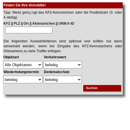
Finden Sie Ihre Immobilie!
Tipp: Meist genï¿½gt das KFZ-Kennzeichen oder die Postleitzahl (3- oder
4-stellig).
KFZ || PLZ || Ort || Aktenzeichen || UNIKA-ID
Die folgenden Auswahlkriterien sind optional und sollten nur dann
verwendet werden, wenn bei Eingabe des KFZ-Kennzeichens oder
Ortsnamens zu viele Treffer erfolgen.
Objektart
Verkehrswert
Wiederholungstermin
Denkmalschutz
Suchen