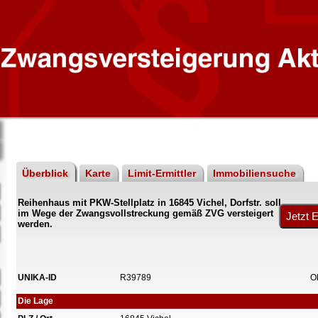
Überblick
Karte
Limit-Ermittler
Immobiliensuche
Reihenhaus mit PKW-Stellplatz in 16845 Vichel, Dorfstr. soll
im Wege der Zwangsvollstreckung gemäß ZVG versteigert
werden.
UNIKA-ID
R39789
O
Die Lage