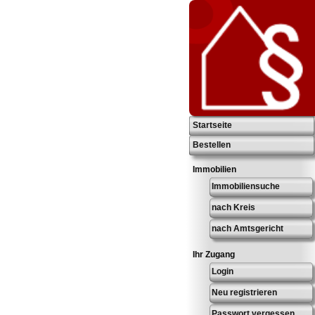
Startseite
Bestellen
Immobilien
Immobiliensuche
nach Kreis
nach Amtsgericht
Ihr Zugang
Login
Neu registrieren
Passwort vergessen