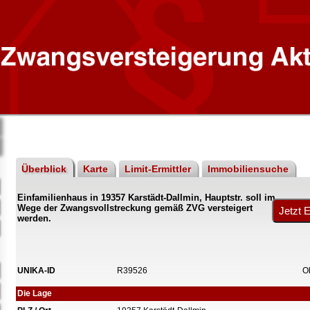
Überblick
Karte
Limit-Ermittler
Immobiliensuche
Einfamilienhaus in 19357 Karstädt-Dallmin, Hauptstr. soll im
Wege der Zwangsvollstreckung gemäß ZVG versteigert
werden.
UNIKA-ID
R39526
O
Die Lage