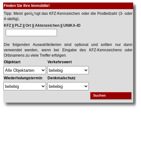
Finden Sie Ihre Immobilie!
Tipp: Meist genï¿½gt das KFZ-Kennzeichen oder die Postleitzahl (3- oder
4-stellig).
KFZ || PLZ || Ort || Aktenzeichen || UNIKA-ID
Die folgenden Auswahlkriterien sind optional und sollten nur dann
verwendet werden, wenn bei Eingabe des KFZ-Kennzeichens oder
Ortsnamens zu viele Treffer erfolgen.
Objektart
Verkehrswert
Wiederholungstermin
Denkmalschutz
Suchen