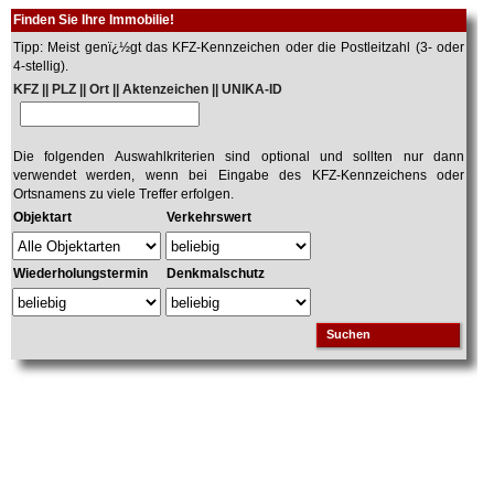
Finden Sie Ihre Immobilie!
Tipp: Meist genï¿½gt das KFZ-Kennzeichen oder die Postleitzahl (3- oder
4-stellig).
KFZ || PLZ || Ort || Aktenzeichen || UNIKA-ID
Die folgenden Auswahlkriterien sind optional und sollten nur dann
verwendet werden, wenn bei Eingabe des KFZ-Kennzeichens oder
Ortsnamens zu viele Treffer erfolgen.
Objektart
Verkehrswert
Wiederholungstermin
Denkmalschutz
Suchen