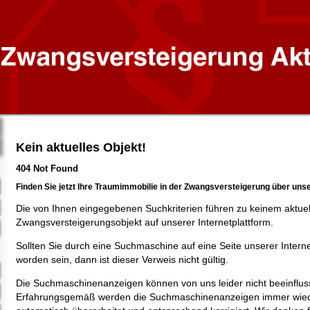
Kein aktuelles Objekt!
404 Not Found
Finden Sie jetzt Ihre Traumimmobilie in der Zwangsversteigerung über uns
Die von Ihnen eingegebenen Suchkriterien führen zu keinem aktue
Zwangsversteigerungsobjekt auf unserer Internetplattform.
Sollten Sie durch eine Suchmaschine auf eine Seite unserer Intern
worden sein, dann ist dieser Verweis nicht gültig.
Die Suchmaschinenanzeigen können von uns leider nicht beeinflus
Erfahrungsgemäß werden die Suchmaschinenanzeigen immer wied