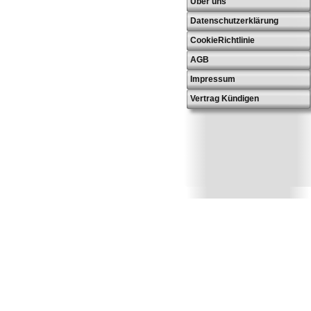
Über uns
Datenschutzerklärung
CookieRichtlinie
AGB
Impressum
Vertrag Kündigen