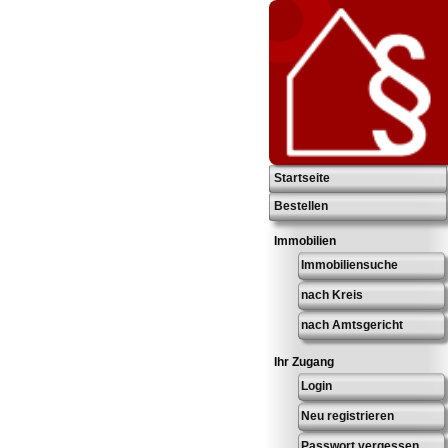
Startseite
Bestellen
Immobilien
Immobiliensuche
nach Kreis
nach Amtsgericht
Ihr Zugang
Login
Neu registrieren
Passwort vergessen