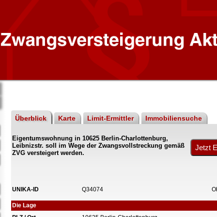
Überblick
Karte
Limit-Ermittler
Immobiliensuche
Eigentumswohnung in 10625 Berlin-Charlottenburg,
Leibnizstr. soll im Wege der Zwangsvollstreckung gemäß
ZVG versteigert werden.
UNIKA-ID
Q34074
O
Die Lage