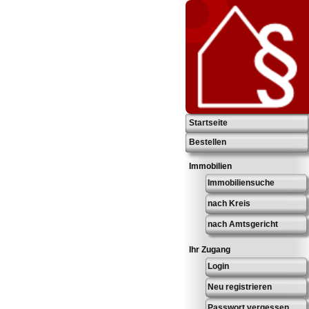
Startseite
Bestellen
Immobilien
Immobiliensuche
nach Kreis
nach Amtsgericht
Ihr Zugang
Login
Neu registrieren
Passwort vergessen