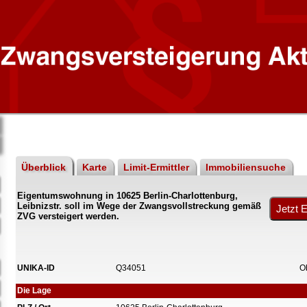
Überblick
Karte
Limit-Ermittler
Immobiliensuche
Eigentumswohnung in 10625 Berlin-Charlottenburg,
Leibnizstr. soll im Wege der Zwangsvollstreckung gemäß
ZVG versteigert werden.
UNIKA-ID
Q34051
O
Die Lage