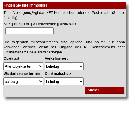
Finden Sie Ihre Immobilie!
Tipp: Meist genï¿½gt das KFZ-Kennzeichen oder die Postleitzahl (3- oder
4-stellig).
KFZ || PLZ || Ort || Aktenzeichen || UNIKA-ID
Die folgenden Auswahlkriterien sind optional und sollten nur dann
verwendet werden, wenn bei Eingabe des KFZ-Kennzeichens oder
Ortsnamens zu viele Treffer erfolgen.
Objektart
Verkehrswert
Wiederholungstermin
Denkmalschutz
Suchen