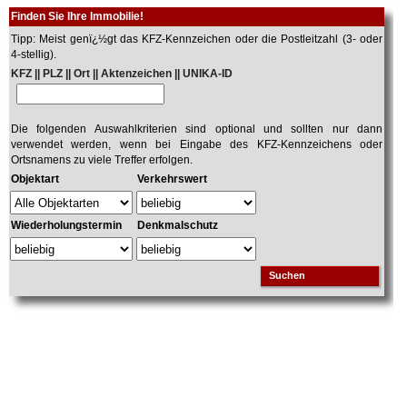
Finden Sie Ihre Immobilie!
Tipp: Meist genï¿½gt das KFZ-Kennzeichen oder die Postleitzahl (3- oder
4-stellig).
KFZ || PLZ || Ort || Aktenzeichen || UNIKA-ID
Die folgenden Auswahlkriterien sind optional und sollten nur dann
verwendet werden, wenn bei Eingabe des KFZ-Kennzeichens oder
Ortsnamens zu viele Treffer erfolgen.
Objektart
Verkehrswert
Wiederholungstermin
Denkmalschutz
Suchen