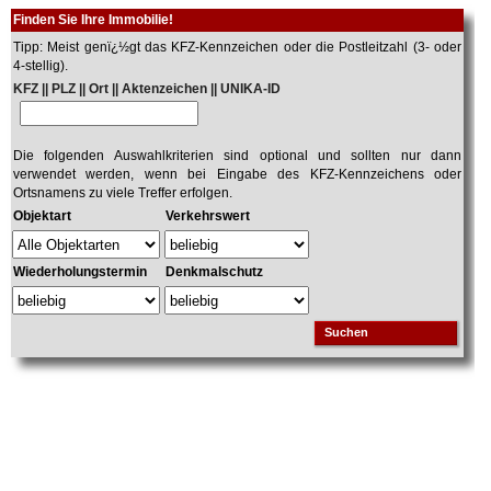
Finden Sie Ihre Immobilie!
Tipp: Meist genï¿½gt das KFZ-Kennzeichen oder die Postleitzahl (3- oder
4-stellig).
KFZ || PLZ || Ort || Aktenzeichen || UNIKA-ID
Die folgenden Auswahlkriterien sind optional und sollten nur dann
verwendet werden, wenn bei Eingabe des KFZ-Kennzeichens oder
Ortsnamens zu viele Treffer erfolgen.
Objektart
Verkehrswert
Wiederholungstermin
Denkmalschutz
Suchen