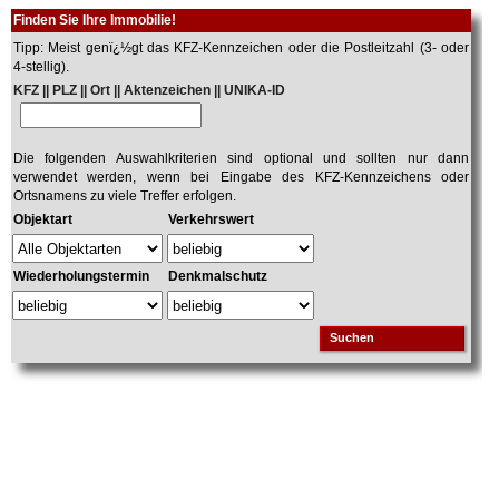
Finden Sie Ihre Immobilie!
Tipp: Meist genï¿½gt das KFZ-Kennzeichen oder die Postleitzahl (3- oder
4-stellig).
KFZ || PLZ || Ort || Aktenzeichen || UNIKA-ID
Die folgenden Auswahlkriterien sind optional und sollten nur dann
verwendet werden, wenn bei Eingabe des KFZ-Kennzeichens oder
Ortsnamens zu viele Treffer erfolgen.
Objektart
Verkehrswert
Wiederholungstermin
Denkmalschutz
Suchen