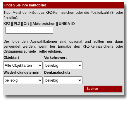
Finden Sie Ihre Immobilie!
Tipp: Meist genï¿½gt das KFZ-Kennzeichen oder die Postleitzahl (3- oder
4-stellig).
KFZ || PLZ || Ort || Aktenzeichen || UNIKA-ID
Die folgenden Auswahlkriterien sind optional und sollten nur dann
verwendet werden, wenn bei Eingabe des KFZ-Kennzeichens oder
Ortsnamens zu viele Treffer erfolgen.
Objektart
Verkehrswert
Wiederholungstermin
Denkmalschutz
Suchen