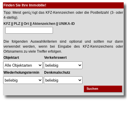
Finden Sie Ihre Immobilie!
Tipp: Meist genï¿½gt das KFZ-Kennzeichen oder die Postleitzahl (3- oder
4-stellig).
KFZ || PLZ || Ort || Aktenzeichen || UNIKA-ID
Die folgenden Auswahlkriterien sind optional und sollten nur dann
verwendet werden, wenn bei Eingabe des KFZ-Kennzeichens oder
Ortsnamens zu viele Treffer erfolgen.
Objektart
Verkehrswert
Wiederholungstermin
Denkmalschutz
Suchen