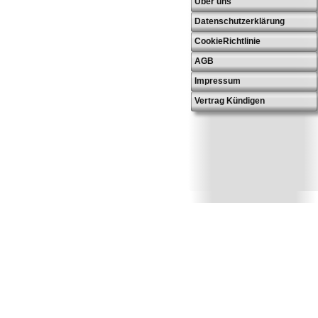
Über uns
Datenschutzerklärung
CookieRichtlinie
AGB
Impressum
Vertrag Kündigen