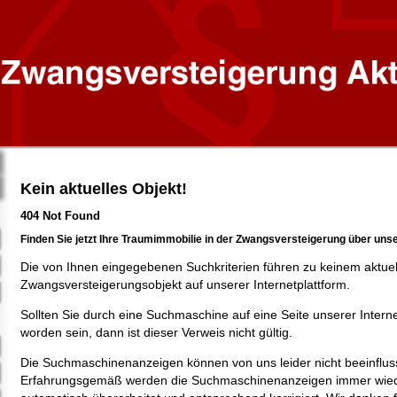
Kein aktuelles Objekt!
404 Not Found
Finden Sie jetzt Ihre Traumimmobilie in der Zwangsversteigerung über uns
Die von Ihnen eingegebenen Suchkriterien führen zu keinem aktue
Zwangsversteigerungsobjekt auf unserer Internetplattform.
Sollten Sie durch eine Suchmaschine auf eine Seite unserer Intern
worden sein, dann ist dieser Verweis nicht gültig.
Die Suchmaschinenanzeigen können von uns leider nicht beeinflus
Erfahrungsgemäß werden die Suchmaschinenanzeigen immer wied