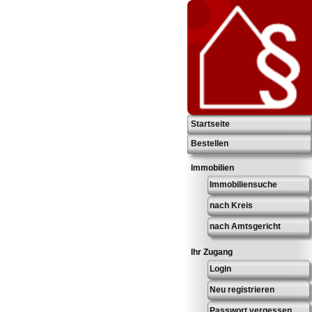
Startseite
Bestellen
Immobilien
Immobiliensuche
nach Kreis
nach Amtsgericht
Ihr Zugang
Login
Neu registrieren
Passwort vergessen