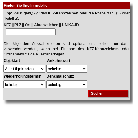
Finden Sie Ihre Immobilie!
Tipp: Meist genï¿½gt das KFZ-Kennzeichen oder die Postleitzahl (3- oder
4-stellig).
KFZ || PLZ || Ort || Aktenzeichen || UNIKA-ID
Die folgenden Auswahlkriterien sind optional und sollten nur dann
verwendet werden, wenn bei Eingabe des KFZ-Kennzeichens oder
Ortsnamens zu viele Treffer erfolgen.
Objektart
Verkehrswert
Wiederholungstermin
Denkmalschutz
Suchen