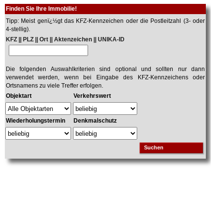
Finden Sie Ihre Immobilie!
Tipp: Meist genï¿½gt das KFZ-Kennzeichen oder die Postleitzahl (3- oder
4-stellig).
KFZ || PLZ || Ort || Aktenzeichen || UNIKA-ID
Die folgenden Auswahlkriterien sind optional und sollten nur dann
verwendet werden, wenn bei Eingabe des KFZ-Kennzeichens oder
Ortsnamens zu viele Treffer erfolgen.
Objektart
Verkehrswert
Wiederholungstermin
Denkmalschutz
Suchen