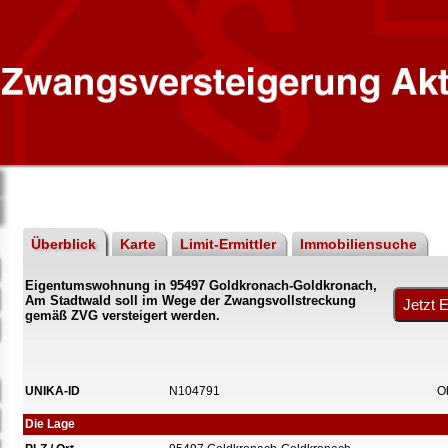
Überblick
Karte
Limit-Ermittler
Immobiliensuche
Eigentumswohnung in 95497 Goldkronach-Goldkronach,
Am Stadtwald soll im Wege der Zwangsvollstreckung
gemäß ZVG versteigert werden.
UNIKA-ID
N104791
O
Die Lage