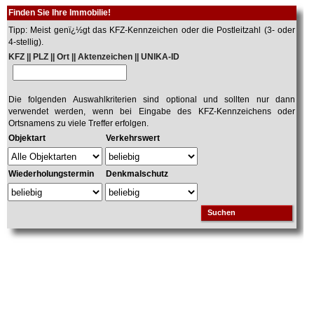
Finden Sie Ihre Immobilie!
Tipp: Meist genï¿½gt das KFZ-Kennzeichen oder die Postleitzahl (3- oder
4-stellig).
KFZ || PLZ || Ort || Aktenzeichen || UNIKA-ID
Die folgenden Auswahlkriterien sind optional und sollten nur dann
verwendet werden, wenn bei Eingabe des KFZ-Kennzeichens oder
Ortsnamens zu viele Treffer erfolgen.
Objektart
Verkehrswert
Wiederholungstermin
Denkmalschutz
Suchen