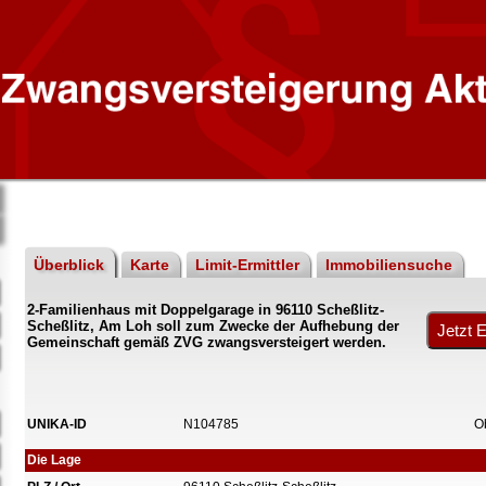
Überblick
Karte
Limit-Ermittler
Immobiliensuche
2-Familienhaus mit Doppelgarage in 96110 Scheßlitz-
Scheßlitz, Am Loh soll zum Zwecke der Aufhebung der
Gemeinschaft gemäß ZVG zwangsversteigert werden.
UNIKA-ID
N104785
O
Die Lage