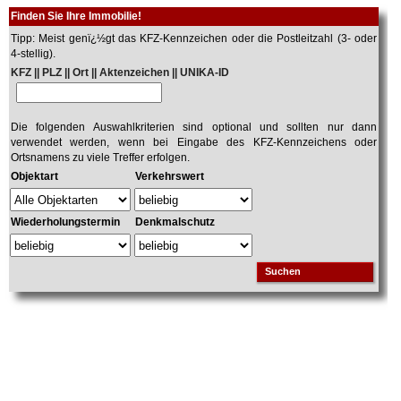
Finden Sie Ihre Immobilie!
Tipp: Meist genï¿½gt das KFZ-Kennzeichen oder die Postleitzahl (3- oder
4-stellig).
KFZ || PLZ || Ort || Aktenzeichen || UNIKA-ID
Die folgenden Auswahlkriterien sind optional und sollten nur dann
verwendet werden, wenn bei Eingabe des KFZ-Kennzeichens oder
Ortsnamens zu viele Treffer erfolgen.
Objektart
Verkehrswert
Wiederholungstermin
Denkmalschutz
Suchen