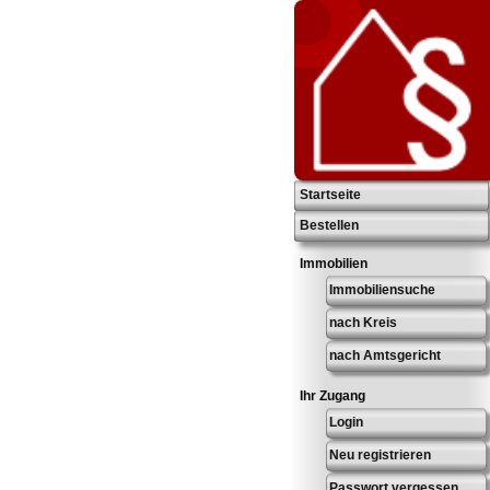
Startseite
Bestellen
Immobilien
Immobiliensuche
nach Kreis
nach Amtsgericht
Ihr Zugang
Login
Neu registrieren
Passwort vergessen