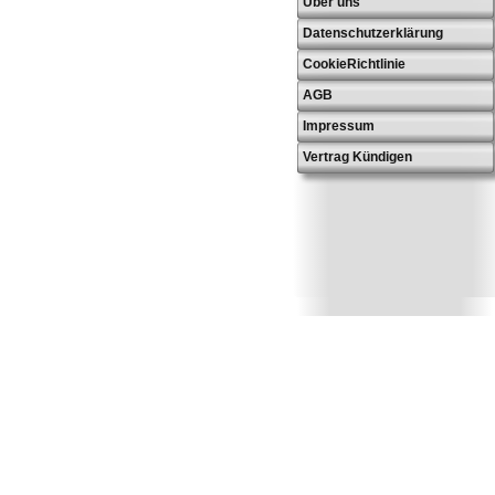
Über uns
Datenschutzerklärung
CookieRichtlinie
AGB
Impressum
Vertrag Kündigen