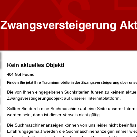
Kein aktuelles Objekt!
404 Not Found
Finden Sie jetzt Ihre Traumimmobilie in der Zwangsversteigerung über uns
Die von Ihnen eingegebenen Suchkriterien führen zu keinem aktue
Zwangsversteigerungsobjekt auf unserer Internetplattform.
Sollten Sie durch eine Suchmaschine auf eine Seite unserer Intern
worden sein, dann ist dieser Verweis nicht gültig.
Die Suchmaschinenanzeigen können von uns leider nicht beeinflus
Erfahrungsgemäß werden die Suchmaschinenanzeigen immer wied