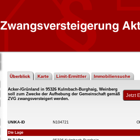
Überblick
Karte
Limit-Ermittler
Immobiliensuche
Acker-/Grünland in 95326 Kulmbach-Burghaig, Weinberg
soll zum Zwecke der Aufhebung der Gemeinschaft gemäß
ZVG zwangsversteigert werden.
UNIKA-ID
N104721
O
Die Lage