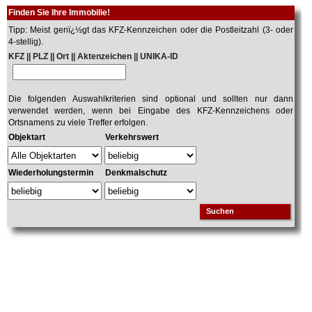
Finden Sie Ihre Immobilie!
Tipp: Meist genï¿½gt das KFZ-Kennzeichen oder die Postleitzahl (3- oder
4-stellig).
KFZ || PLZ || Ort || Aktenzeichen || UNIKA-ID
Die folgenden Auswahlkriterien sind optional und sollten nur dann
verwendet werden, wenn bei Eingabe des KFZ-Kennzeichens oder
Ortsnamens zu viele Treffer erfolgen.
Objektart
Verkehrswert
Wiederholungstermin
Denkmalschutz
Suchen