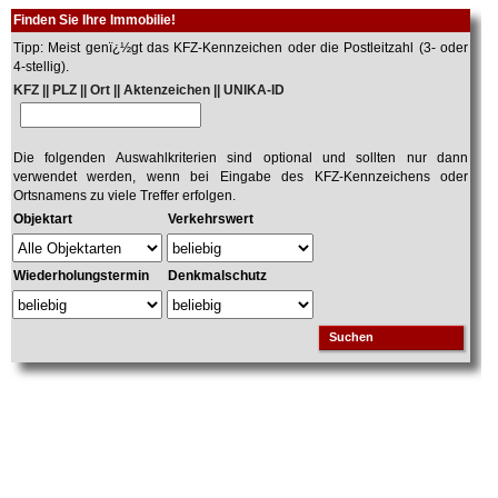
Finden Sie Ihre Immobilie!
Tipp: Meist genï¿½gt das KFZ-Kennzeichen oder die Postleitzahl (3- oder
4-stellig).
KFZ || PLZ || Ort || Aktenzeichen || UNIKA-ID
Die folgenden Auswahlkriterien sind optional und sollten nur dann
verwendet werden, wenn bei Eingabe des KFZ-Kennzeichens oder
Ortsnamens zu viele Treffer erfolgen.
Objektart
Verkehrswert
Wiederholungstermin
Denkmalschutz
Suchen