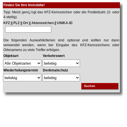
Finden Sie Ihre Immobilie!
Tipp: Meist genï¿½gt das KFZ-Kennzeichen oder die Postleitzahl (3- oder
4-stellig).
KFZ || PLZ || Ort || Aktenzeichen || UNIKA-ID
Die folgenden Auswahlkriterien sind optional und sollten nur dann
verwendet werden, wenn bei Eingabe des KFZ-Kennzeichens oder
Ortsnamens zu viele Treffer erfolgen.
Objektart
Verkehrswert
Wiederholungstermin
Denkmalschutz
Suchen