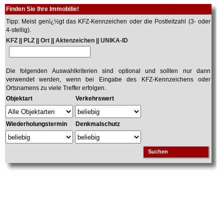
Finden Sie Ihre Immobilie!
Tipp: Meist genï¿½gt das KFZ-Kennzeichen oder die Postleitzahl (3- oder
4-stellig).
KFZ || PLZ || Ort || Aktenzeichen || UNIKA-ID
Die folgenden Auswahlkriterien sind optional und sollten nur dann
verwendet werden, wenn bei Eingabe des KFZ-Kennzeichens oder
Ortsnamens zu viele Treffer erfolgen.
Objektart
Verkehrswert
Wiederholungstermin
Denkmalschutz
Suchen